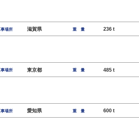
滋賀県
236 t
工事場所
重 量
東京都
485 t
工事場所
重 量
愛知県
600 t
工事場所
重 量