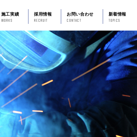
施工実績
採用情報
お問い合わせ
新着情報
WORKS
RECRUIT
CONTACT
TOPICS