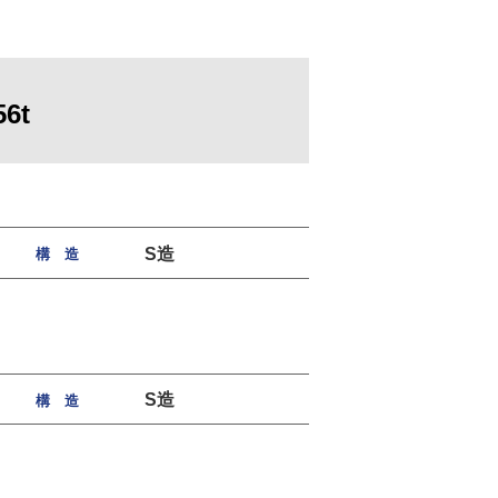
6t
S造
構 造
S造
構 造