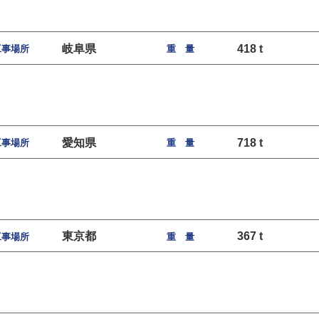
岐阜県
418 t
工事場所
重 量
愛知県
718 t
工事場所
重 量
東京都
367 t
工事場所
重 量