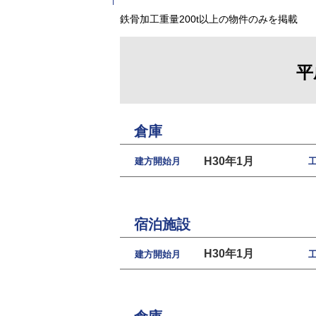
鉄骨加工重量200t以上の物件のみを掲載
平
倉庫
H30年1月
建方開始月
宿泊施設
H30年1月
建方開始月