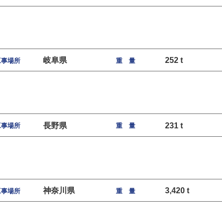
岐阜県
252 t
工事場所
重 量
長野県
231 t
工事場所
重 量
神奈川県
3,420 t
工事場所
重 量