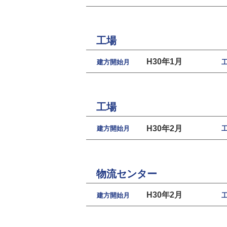
工場
H30年1月
建方開始月
工場
H30年2月
建方開始月
物流センター
H30年2月
建方開始月