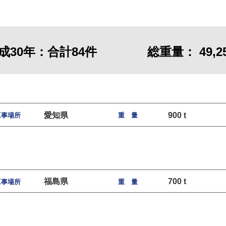
成30年：合計84件
総重量： 49,25
愛知県
900 t
工事場所
重 量
福島県
700 t
工事場所
重 量