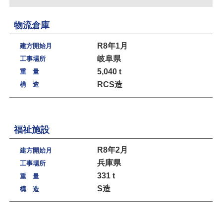
物流倉庫
R8年1月
建方開始月
岐阜県
工事場所
5,040 t
重 量
RCS造
構 造
福祉施設
R8年2月
建方開始月
兵庫県
工事場所
331 t
重 量
S造
構 造