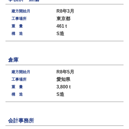
R8年3月
建方開始月
東京都
工事場所
461 t
重 量
S造
構 造
倉庫
R8年5月
建方開始月
愛知県
工事場所
3,800 t
重 量
S造
構 造
会計事務所