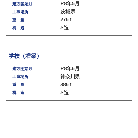
R8年5月
建方開始月
茨城県
工事場所
276 t
重 量
S造
構 造
学校（増築）
R8年6月
建方開始月
神奈川県
工事場所
386 t
重 量
S造
構 造